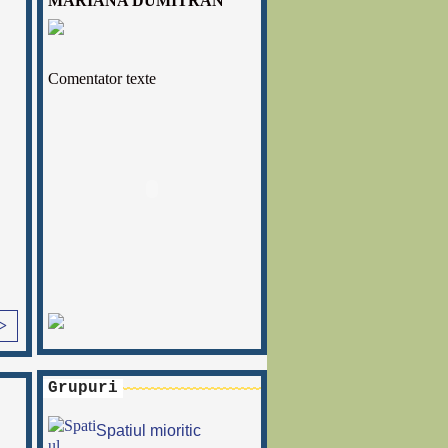
MARIANA DUMITRAN
Comentator texte
>
Grupuri
Spatiul mioritic