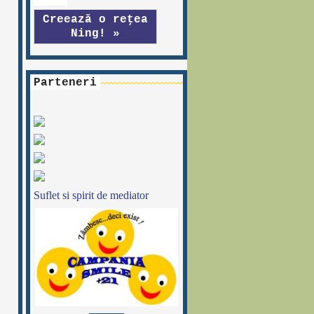
Creează o reţea
Ning! »
Parteneri
Suflet si spirit de mediator