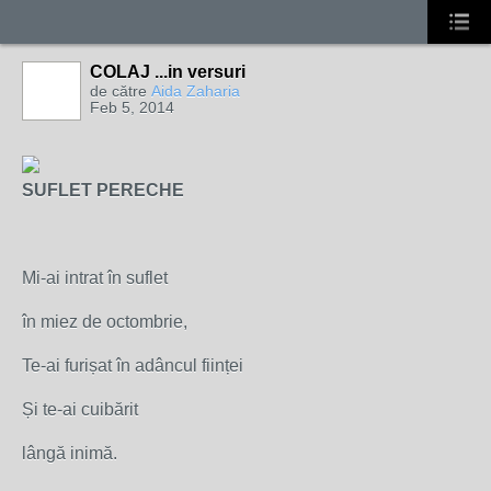
COLAJ ...in versuri
de către
Aida Zaharia
Feb 5, 2014
SUFLET PERECHE
Mi-ai intrat în suflet
în miez de octombrie,
Te-ai furișat în adâncul ființei
Și te-ai cuibărit
lângă inimă.