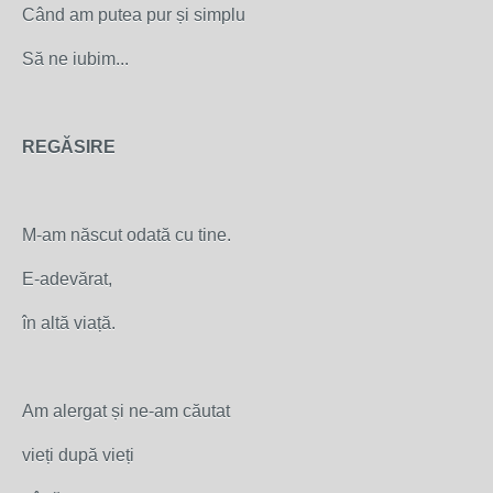
Când am putea pur și simplu
Să ne iubim...
REGĂSIRE
M-am născut odată cu tine.
E-adevărat,
în altă viață.
Am alergat și ne-am căutat
vieți după vieți