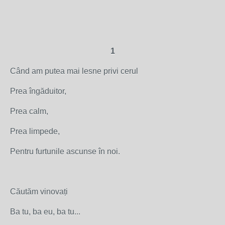
1
Când am putea mai lesne privi cerul
Prea îngăduitor,
Prea calm,
Prea limpede,
Pentru furtunile ascunse în noi.
Căutăm vinovați
Ba tu, ba eu, ba tu...