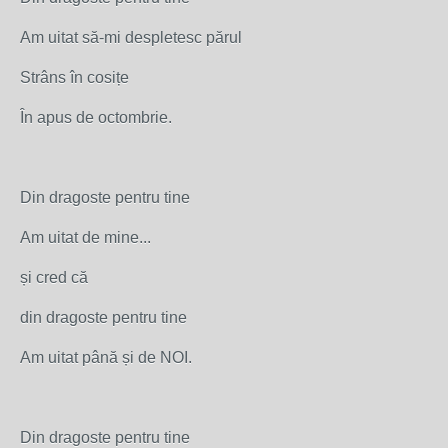
Am uitat să-mi despletesc părul
Strâns în cosițe
În apus de octombrie.
Din dragoste pentru tine
Am uitat de mine...
și cred că
din dragoste pentru tine
Am uitat până și de NOI.
Din dragoste pentru tine