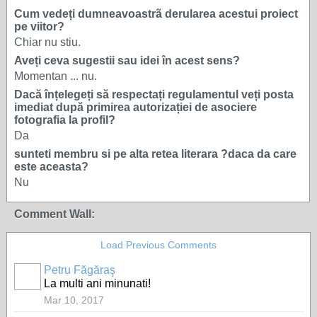
Cum vedeți dumneavoastrã derularea acestui proiect
pe viitor?
Chiar nu stiu.
Aveți ceva sugestii sau idei în acest sens?
Momentan ... nu.
Dacă înțelegeți să respectați regulamentul veți posta
imediat după primirea autorizației de asociere
fotografia la profil?
Da
sunteti membru si pe alta retea literara ?daca da care
este aceasta?
Nu
Comment Wall:
Load Previous Comments
Petru Făgăraş
La multi ani minunati!
Mar 10, 2017