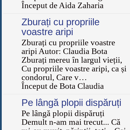
Început de Aida Zaharia
Zburați cu propriile
voastre aripi
Zburați cu propriile voastre
aripi Autor: Claudia Bota
Zburați mereu în largul vieții,
Cu propriile voastre aripi, ca și
condorul, Care v…
Început de Bota Claudia
Pe lângă plopii dispăruți
Pe lângă plopii dispăruți
Demult n-am mai trecut... Că