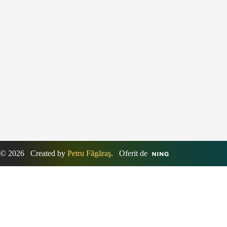
© 2026 Created by
Petru Făgăraş
. Oferit de