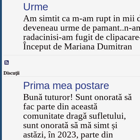
Urme
Am simtit ca m-am rupt in mii d
deveneau urme de pamant..n-am
radacinisi-am fugit de clipaca
Început de Mariana Dumitran
Discuţii
Prima mea postare
Bună tuturor! Sunt onorată să
fac parte din această
comunitate dragă sufletului,
sunt onorată să mă simt și
astăzi, în 2023, parte din