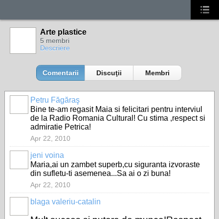
Arte plastice
5 membri
Descriere
Comentarii
Discuţii
Membri
Petru Făgăraş
Bine te-am regasit Maia si felicitari pentru interviul
de la Radio Romania Cultural! Cu stima ,respect si
admiratie Petrica!
Apr 22, 2010
jeni voina
Maria,ai un zambet superb,cu siguranta izvoraste
din sufletu-ti asemenea...Sa ai o zi buna!
Apr 22, 2010
blaga valeriu-catalin