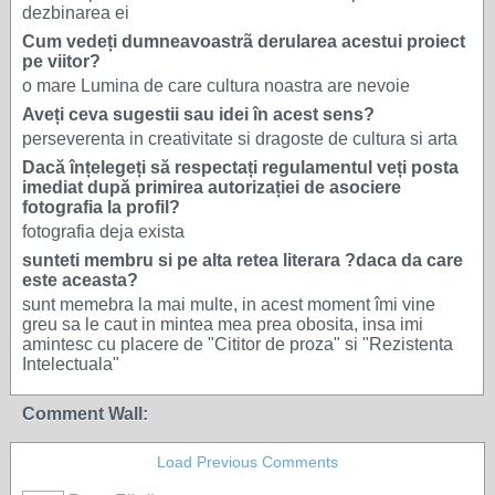
dezbinarea ei
Cum vedeți dumneavoastrã derularea acestui proiect
pe viitor?
o mare Lumina de care cultura noastra are nevoie
Aveți ceva sugestii sau idei în acest sens?
perseverenta in creativitate si dragoste de cultura si arta
Dacă înțelegeți să respectați regulamentul veți posta
imediat după primirea autorizației de asociere
fotografia la profil?
fotografia deja exista
sunteti membru si pe alta retea literara ?daca da care
este aceasta?
sunt memebra la mai multe, in acest moment îmi vine
greu sa le caut in mintea mea prea obosita, insa imi
amintesc cu placere de "Cititor de proza" si "Rezistenta
Intelectuala"
Comment Wall:
Load Previous Comments