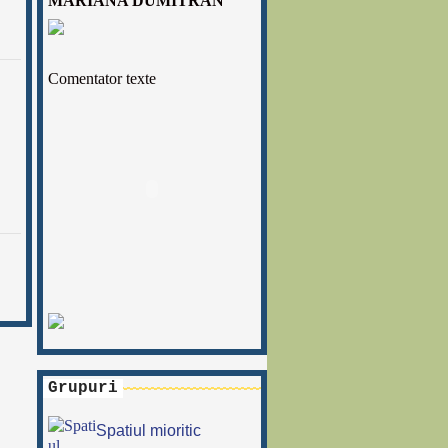
MARIANA DUMITRAN
Comentator texte
Grupuri
Spatiul mioritic