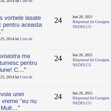
26, 2014 lui
Cura de
 vorbele lasate
Iun 20, 2021
24
Răspunsul lui Georgeta
c pentru aceasta
NEDELCU
…
"
25, 2014 lui
Cura de
voastra ma
Iun 20, 2021
24
Răspunsul lui Georgeta
tumesc pentru
NEDELCU
ctiune! C…
"
25, 2014 lui
Cura de
voia unei
Iun 20, 2021
24
Răspunsul lui Georgeta
ma vreme "eu nu
NEDELCU
" Mult…
"