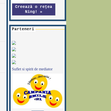
Creează o reţea
Ning! »
Parteneri
Suflet si spirit de mediator