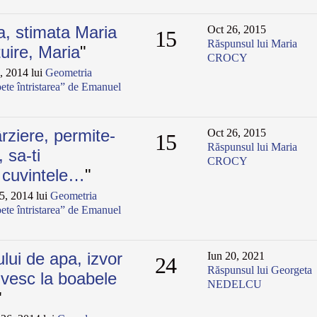
ta, stimata Maria
Oct 26, 2015
15
Răspunsul lui Maria
uire, Maria
"
CROCY
, 2014 lui
Geometria
ete întristarea” de Emanuel
rziere, permite-
Oct 26, 2015
15
Răspunsul lui Maria
 sa-ti
CROCY
 cuvintele…
"
, 2014 lui
Geometria
ete întristarea” de Emanuel
ui de apa, izvor
Iun 20, 2021
24
Răspunsul lui Georgeta
ivesc la boabele
NEDELCU
"