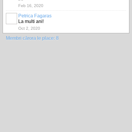
Feb 16, 2020
Petrica Fagaras
La multi ani!
Oct 2, 2020
Membri cărora le place: 8