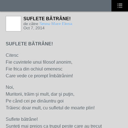
SUFLETE BĂTRÂNE!
de către
Smeu-Mare Elena
Oct 7, 2014
SUFLETE BĂTRÂNE!
Citesc
Fie cuvintele unui filosof anonim,
Fie frica din ochiul omenesc
Care vede ce prompt îmbătrânim!
Noi,
Muritorii, trăim şi mult, dar şi puţin,
Pe când cei pe dinăuntru goi
Trăiesc doar mult, cu sufletul de moarte plin!
Suflete bătrâne!
Sunteţi mai prejos ca trupul peste care au trecut