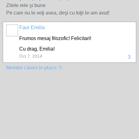
Zilele rele şi bune
Pe care nu le veţi avea, deşi cu toţii le-am avut!
Faur Emilia
Frumos mesaj filozofic! Felicitari!
Cu drag, Emilia!
Oct 7, 2014
3
Membri cărora le place: 5