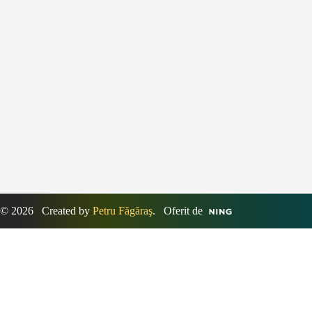
© 2026 Created by
Petru Făgăraş
. Oferit de