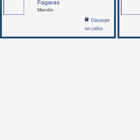
Fagaras
Masculin
Dăruieşte
un cadou